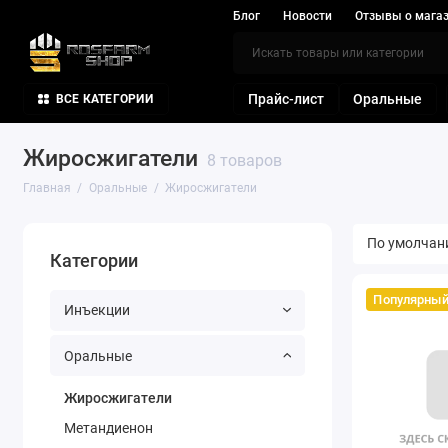
Блог
Новости
Отзывы о мага
Прайс-лист
Оральные
ВСЕ КАТЕГОРИИ
Жиросжигатели
8 товаров
Главная
Оральные
Жиросжигатели
Категории
Популярны
Инъекции
Оральные
Жиросжигатели
Метандиенон