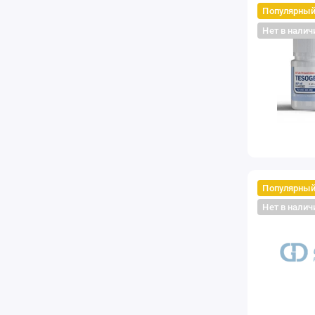
Популярны
Нет в налич
Популярны
Нет в налич