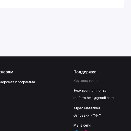
тнерам
Поддержка
Круглосуточно
нерская программа
Электронная почта
rosfarm.help@gmail.com
Адрес магазина
Отправки РФ-РФ
Мы в сети