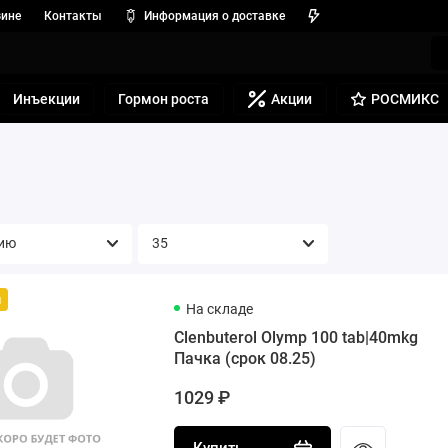
зине
Контакты
Информация о доставке
Инъекции
Гормон роста
Акции
РОСМИКС
й
На складе
Clenbuterol Olymp 100 tab|40mkg
Пачка (срок 08.25)
1029 ₽