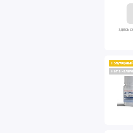
Популярны
Нет в налич