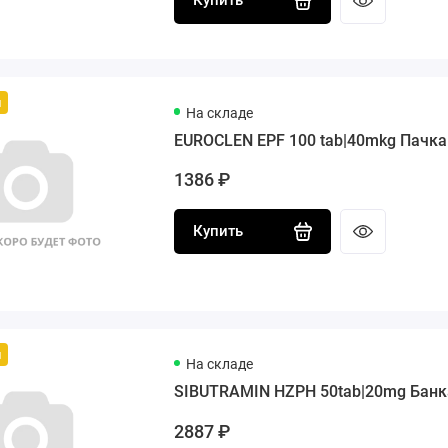
Купить
й
На складе
EUROCLEN EPF 100 tab|40mkg Пачка
1386 ₽
Купить
й
На складе
SIBUTRAMIN HZPH 50tab|20mg Банк
2887 ₽