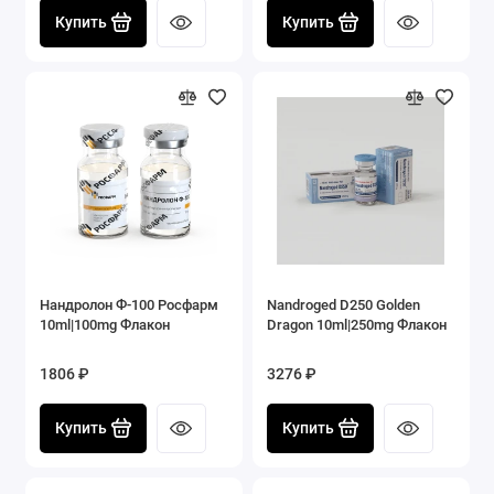
Купить
Купить
Нандролон Ф-100 Росфарм
Nandroged D250 Golden
10ml|100mg Флакон
Dragon 10ml|250mg Флакон
1806 ₽
3276 ₽
Купить
Купить