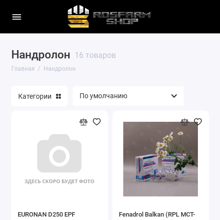
Нандролон
16 товаров
Главная
Нандролон
Категории
EURONAN D250 EPF
Fenadrol Balkan (RPL МСТ-