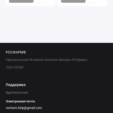
РОСФАРМ®
Официальный Интернет-магазин бренда «Росфарм»
2022-2025©
Поддержка
Круглосуточно
Электронная почта
rosfarm.help@gmail.com