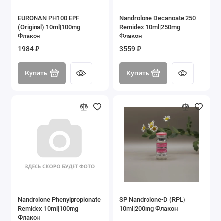
EURONAN PH100 EPF
Nandrolone Decanoate 250
(Original) 10ml|100mg
Remidex 10ml|250mg
Флакон
Флакон
1984 ₽
3559 ₽
Купить
Купить
Nandrolone Phenylpropionate
SP Nandrolone-D (RPL)
Remidex 10ml|100mg
10ml|200mg Флакон
Флакон