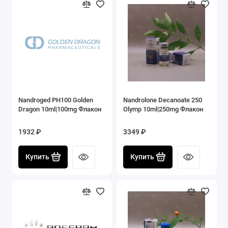
Nandroged PH100 Golden
Nandrolone Decanoate 250
Dragon 10ml|100mg Флакон
Olymp 10ml|250mg Флакон
1932 ₽
3349 ₽
Купить
Купить