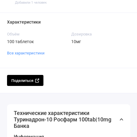
Добавили 1 человек
Характеристики
Объём
Дозировка
100 таблеток
10мг
Все характеристики
Поделиться
Технические характеристики
Туринадрон-10 Росфарм 100tab|10mg
Банка
Информация