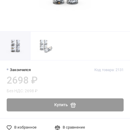
Закончился
Код товара: 2131
2698 ₽
Без НДС: 2698 ₽
Купить
В избранное
В сравнение