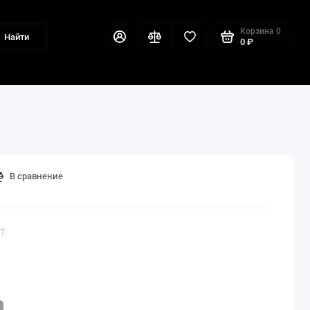
Корзина
0
Найти
0 ₽
В сравнение
57