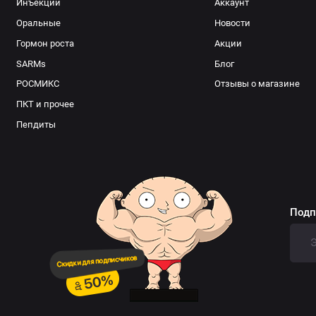
Инъекции
Аккаунт
Оральные
Новости
Гормон роста
Акции
SARMs
Блог
РОСМИКС
Отзывы о магазине
ПКТ и прочее
Пепдиты
Подп