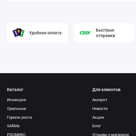
Быстрые
Удобная оплата
отправки
Каталог
Для клиентов
Инъекции
Аккаунт
Оральные
Новости
Гормон роста
Акции
SARMs
Блог
РОСМИКС
Отзывы о магазине