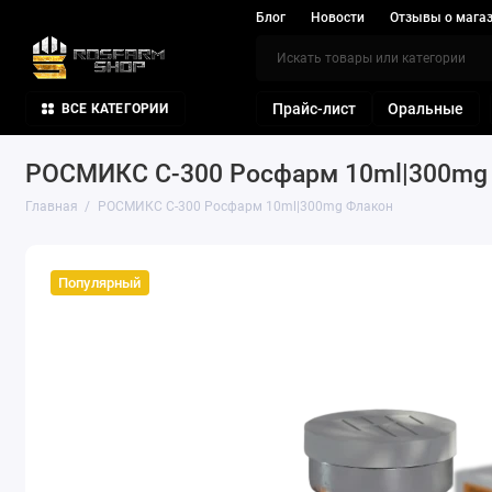
Блог
Новости
Отзывы о мага
Прайс-лист
Оральные
ВСЕ КАТЕГОРИИ
РОСМИКС C-300 Росфарм 10ml|300mg
Главная
РОСМИКС C-300 Росфарм 10ml|300mg Флакон
Популярный