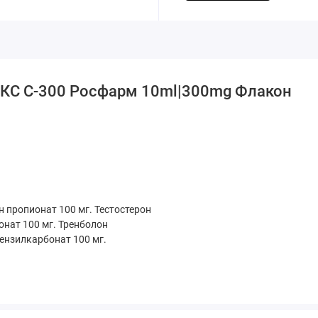
КС C-300 Росфарм 10ml|300mg Флакон
 пропионат 100 мг. Тестостерон
нат 100 мг. Тренболон
ензилкарбонат 100 мг.