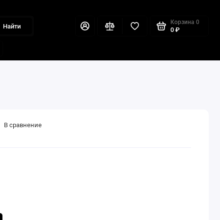
Корзина
0
Найти
0 ₽
В сравнение